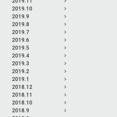
2019.11
2019.10
2019.9
2019.8
2019.7
2019.6
2019.5
2019.4
2019.3
2019.2
2019.1
2018.12
2018.11
2018.10
2018.9