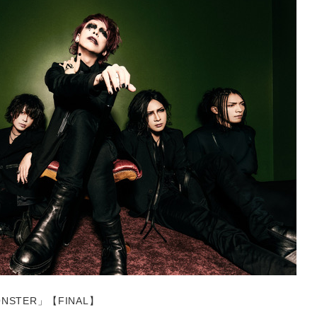
ONSTER」【FINAL】