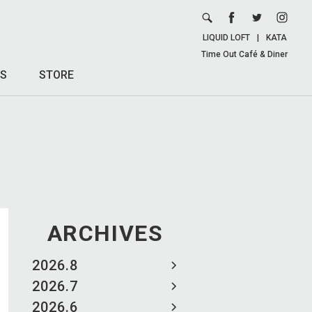
LIQUID LOFT
|
KATA
Time Out Café & Diner
S
STORE
ARCHIVES
2026.8
2026.7
2026.6