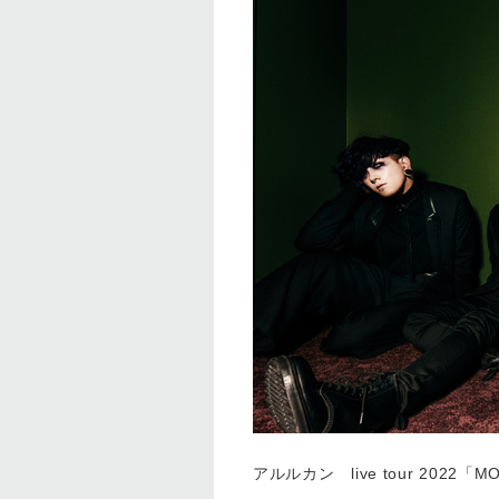
アルルカン live tour 2022「M