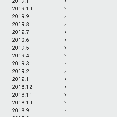
2019.11
2019.10
2019.9
2019.8
2019.7
2019.6
2019.5
2019.4
2019.3
2019.2
2019.1
2018.12
2018.11
2018.10
2018.9