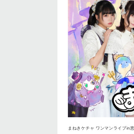
まねきケチャ ワンマンライブin