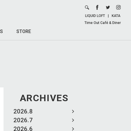
LIQUID LOFT
|
KATA
Time Out Café & Diner
S
STORE
ARCHIVES
2026.8
2026.7
2026.6