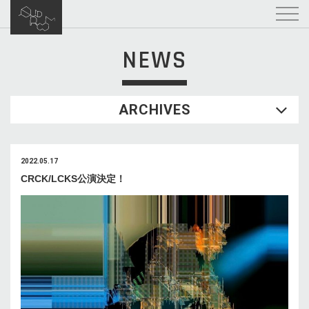
NEWS
ARCHIVES
2022.05.17
CRCK/LCKS公演決定！