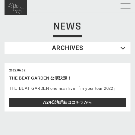
NEWS
ARCHIVES
2022.06.02
THE BEAT GARDEN 公演決定！
THE BEAT GARDEN one man live 「in your tour 2022」
7/24公演詳細はコチラから