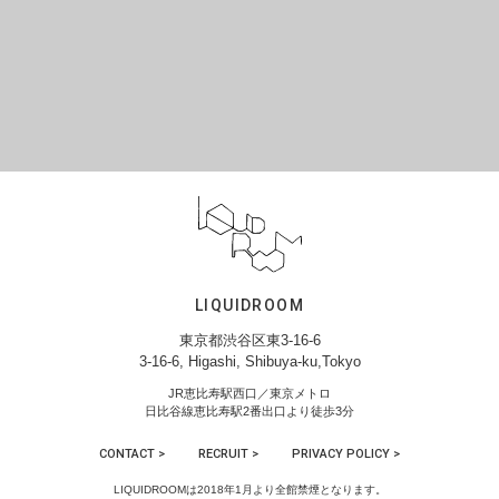
LIQUIDROOM
東京都渋谷区東3-16-6
3-16-6, Higashi, Shibuya-ku,Tokyo
JR恵比寿駅西口／東京メトロ
日比谷線恵比寿駅2番出口より徒歩3分
CONTACT >
RECRUIT >
PRIVACY POLICY >
LIQUIDROOMは2018年1月より全館禁煙となります。