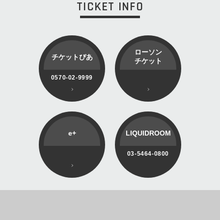
TICKET INFO
ローソン
チケットぴあ
チケット
0570-02-9999
e+
LIQUIDROOM
03-5464-0800