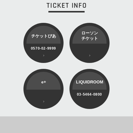
TICKET INFO
ローソン
チケットぴあ
チケット
0570-02-9999
e+
LIQUIDROOM
03-5464-0800