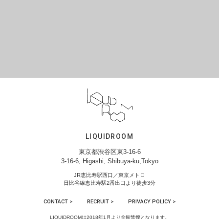
LIQUIDROOM
東京都渋谷区東3-16-6
3-16-6, Higashi, Shibuya-ku,Tokyo
JR恵比寿駅西口／東京メトロ
日比谷線恵比寿駅2番出口より徒歩3分
CONTACT >
RECRUIT >
PRIVACY POLICY >
LIQUIDROOMは2018年1月より全館禁煙となります。