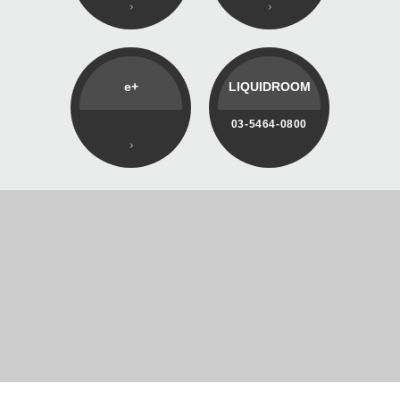
e+
LIQUIDROOM
03-5464-0800