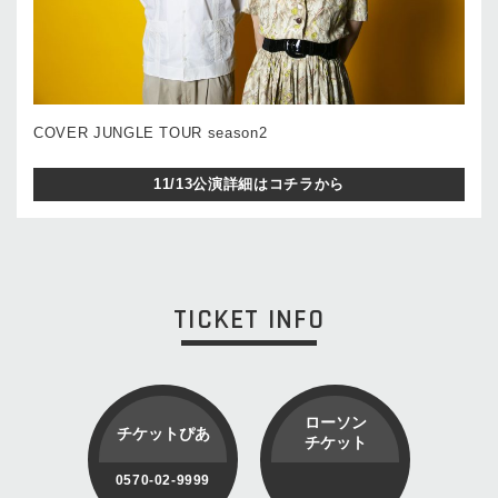
COVER JUNGLE TOUR season2
11/13公演詳細はコチラから
TICKET INFO
ローソン
チケットぴあ
チケット
0570-02-9999