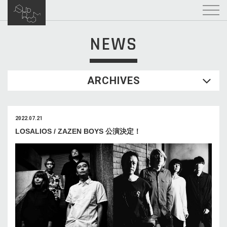
NEWS
ARCHIVES
2022.07.21
LOSALIOS / ZAZEN BOYS 公演決定！