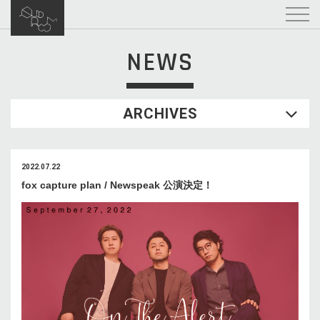
NEWS
ARCHIVES
2022.07.22
fox capture plan / Newspeak 公演決定！