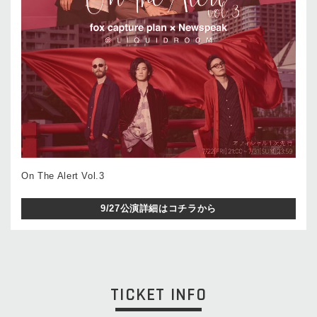
On The Alert Vol.3
9/27公演詳細はコチラから
TICKET INFO