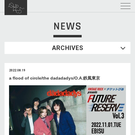
NEWS
ARCHIVES
2022.08.19
a flood of circle/the dadadadys/O.A.鉄風東京