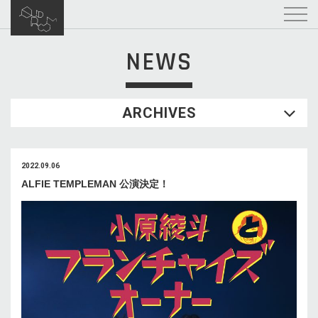
NEWS
ARCHIVES
2022.09.06
ALFIE TEMPLEMAN 公演決定！