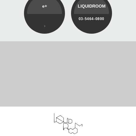
e+
LIQUIDROOM
03-5464-0800