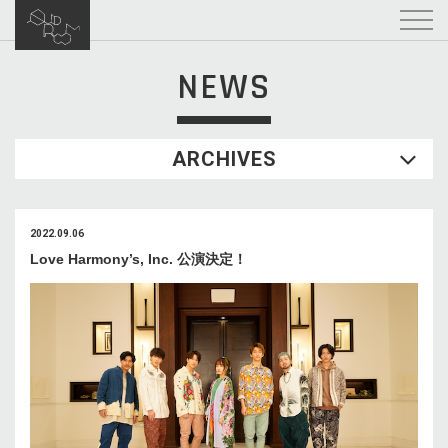
NEWS
ARCHIVES
2022.09.06
Love Harmony’s, Inc. 公演決定！