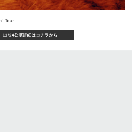
n” Tour
11/24公演詳細はコチラから