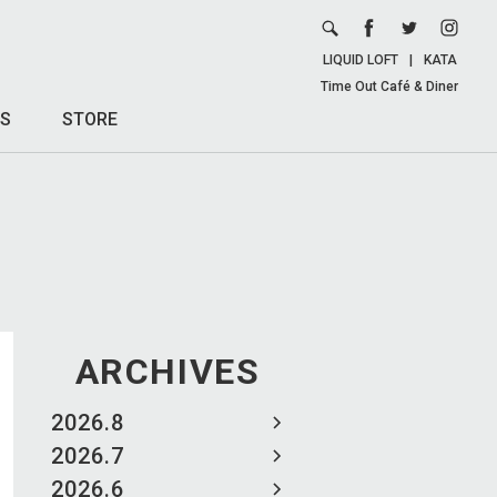
LIQUID LOFT
|
KATA
Time Out Café & Diner
S
STORE
ARCHIVES
2026.8
2026.7
2026.6