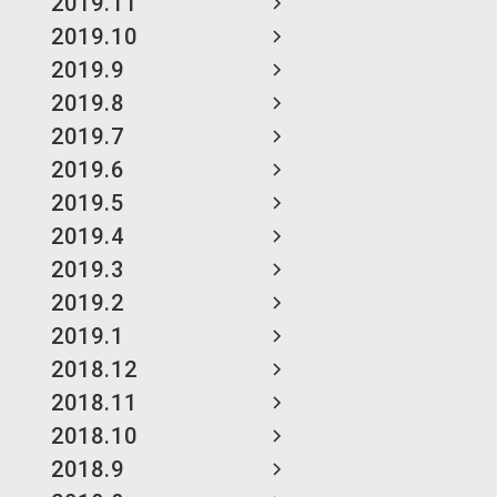
2019.11
2019.10
2019.9
2019.8
2019.7
2019.6
2019.5
2019.4
2019.3
2019.2
2019.1
2018.12
2018.11
2018.10
2018.9