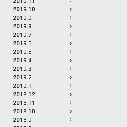
2019.11
2019.10
2019.9
2019.8
2019.7
2019.6
2019.5
2019.4
2019.3
2019.2
2019.1
2018.12
2018.11
2018.10
2018.9