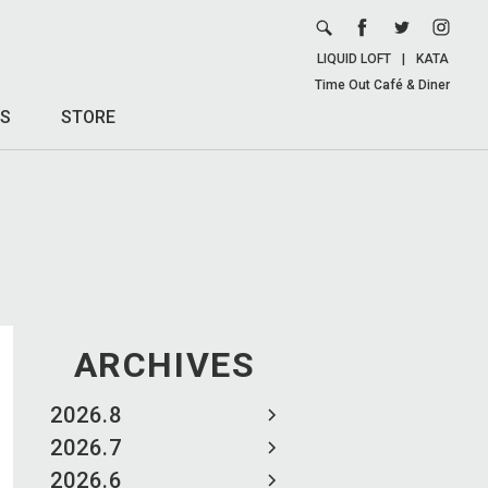
LIQUID LOFT
|
KATA
Time Out Café & Diner
S
STORE
ARCHIVES
2026.8
2026.7
2026.6