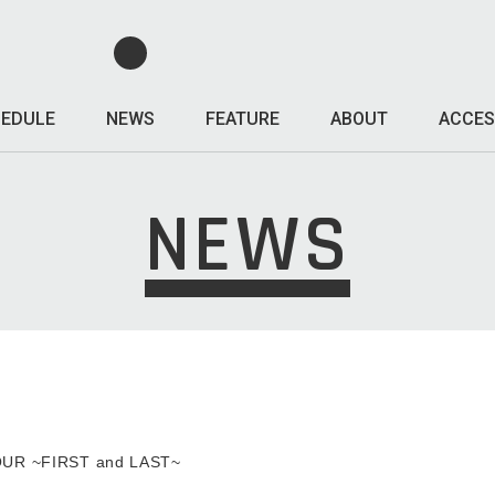
EDULE
NEWS
FEATURE
ABOUT
ACCES
NEWS
UR ~FIRST and LAST~