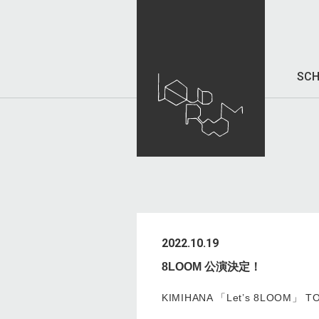
SCH
2022.10.19
8LOOM 公演決定！
KIMIHANA 「Let’s 8LOOM」 TO