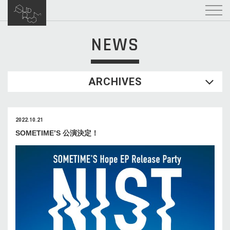
NEWS
ARCHIVES
2022.10.21
SOMETIME’S 公演決定！