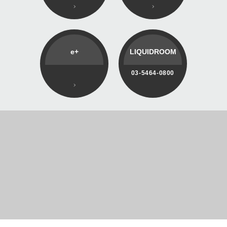
e+
LIQUIDROOM
03-5464-0800