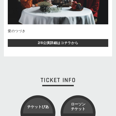
愛のつづき
2/8公演詳細はコチラから
TICKET INFO
ローソン
チケットぴあ
チケット