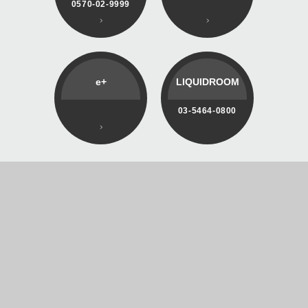
0570-02-9999
e+
LIQUIDROOM
03-5464-0800