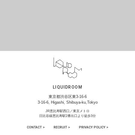
LIQUIDROOM
東京都渋谷区東3-16-6
3-16-6, Higashi, Shibuya-ku,Tokyo
JR恵比寿駅西口／東京メトロ
日比谷線恵比寿駅2番出口より徒歩3分
CONTACT >
RECRUIT >
PRIVACY POLICY >