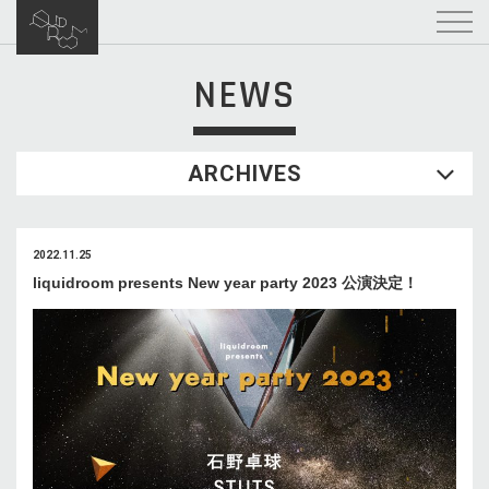
NEWS
ARCHIVES
2022.11.25
liquidroom presents New year party 2023 公演決定！