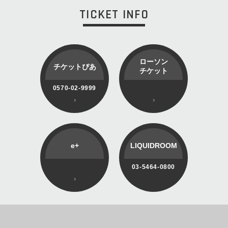
TICKET INFO
ローソン
チケットぴあ
チケット
0570-02-9999
e+
LIQUIDROOM
03-5464-0800