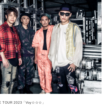
IVE TOUR 2023「Voy☆☆☆」