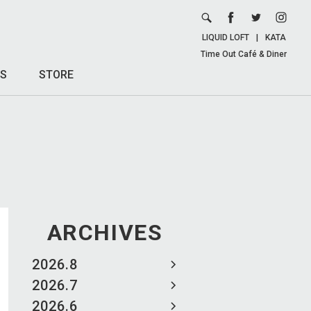
LIQUID LOFT
|
KATA
Time Out Café & Diner
S
STORE
ARCHIVES
2026.8
2026.7
2026.6