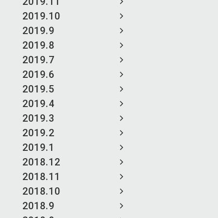
2019.11
2019.10
2019.9
2019.8
2019.7
2019.6
2019.5
2019.4
2019.3
2019.2
2019.1
2018.12
2018.11
2018.10
2018.9