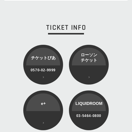
TICKET INFO
ローソン
チケットぴあ
チケット
0570-02-9999
e+
LIQUIDROOM
03-5464-0800