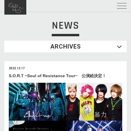
NEWS
ARCHIVES
2022.12.17
S.O.R.T ~Soul of Resistance Tour~ 公演絵決定！