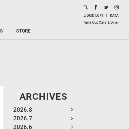
LIQUID LOFT
|
KATA
Time Out Café & Diner
S
STORE
ARCHIVES
2026.8
2026.7
2026.6