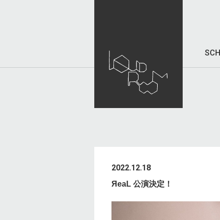
SCH
2022.12.18
ЯeaL 公演決定！