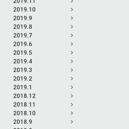
2019.11
2019.10
2019.9
2019.8
2019.7
2019.6
2019.5
2019.4
2019.3
2019.2
2019.1
2018.12
2018.11
2018.10
2018.9