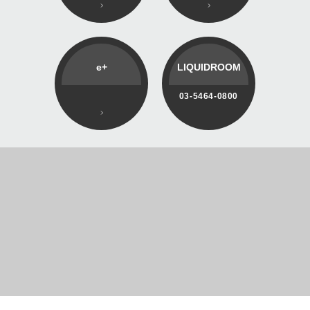
e+
LIQUIDROOM
03-5464-0800