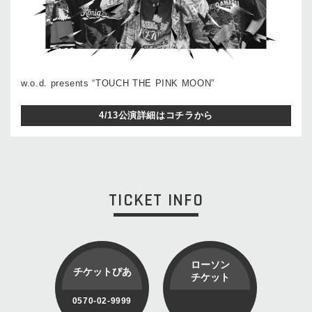
w.o.d. presents “TOUCH THE PINK MOON”
4/13公演詳細はコチラから
TICKET INFO
ローソン
チケットぴあ
チケット
0570-02-9999