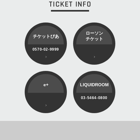
TICKET INFO
ローソン
チケットぴあ
チケット
0570-02-9999
e+
LIQUIDROOM
03-5464-0800