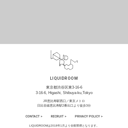
LIQUIDROOM
東京都渋谷区東3-16-6
3-16-6, Higashi, Shibuya-ku,Tokyo
JR恵比寿駅西口／東京メトロ
日比谷線恵比寿駅2番出口より徒歩3分
CONTACT >
RECRUIT >
PRIVACY POLICY >
LIQUIDROOMは2018年1月より全館禁煙となります。