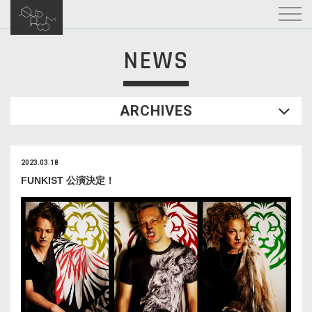
NEWS
ARCHIVES
2023.03.18
FUNKIST 公演決定！