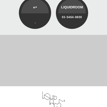
e+
LIQUIDROOM
03-5464-0800