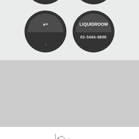
e+
LIQUIDROOM
03-5464-0800