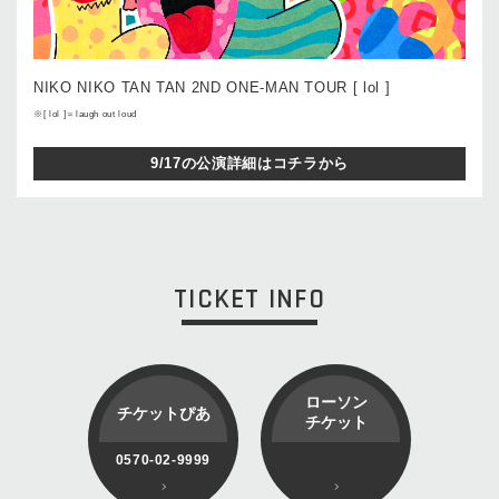
NIKO NIKO TAN TAN 2ND ONE-MAN TOUR [ lol ]
※[ lol ]＝laugh out loud
9/17の公演詳細はコチラから
TICKET INFO
ローソン
チケットぴあ
チケット
0570-02-9999