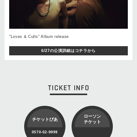
“Loves & Cults” Album release
6/27の公演詳細はコチラから
TICKET INFO
ローソン
チケットぴあ
チケット
0570-02-9999