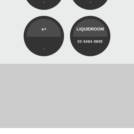
e+
LIQUIDROOM
03-5464-0800