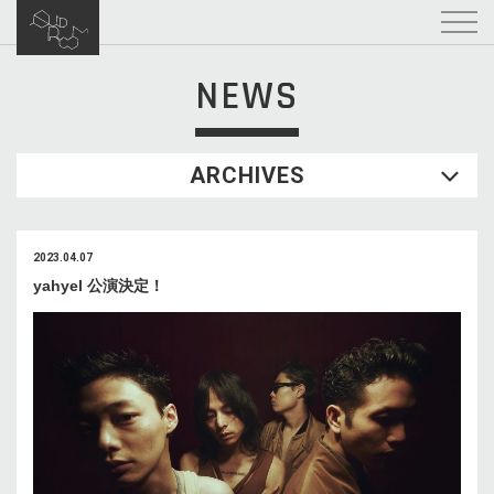
NEWS
ARCHIVES
2023.04.07
yahyel 公演決定！