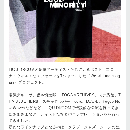
LIQUIDROOMと豪華アーティストたちによるポスト・コロ
ナ・ウィルスなメッセージをTシャツにした〈We will meet ag
ain〉プロジェクト。
電気グルーヴ、坂本慎太郎、 TOGA ARCHIVES、向井秀徳、T
HA BLUE HERB、スチャダラパー、cero、D.A.N.、Yogee Ne
w Wavesなどなど、LIQUIDROOMで伝説的な公演を行ってき
たさまざまなアーティストたちとのコラボレーションをを行っ
てきました。
新たなラインナップとなるのは、クラブ・ジャズ・シーンの生