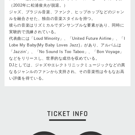
（2002年に松浦俊夫が脱退。）
ジャズ、ブラジル音楽、ファンク、ヒップホップなどのジャン
ルを融合させた、独自の音楽スタイルを持つ。
彼らの音楽はリズミカルでダンサンブルな要素があり、同時に
実験的で洗練されている。
代表曲には「Loud Minority」、「United Future Airline」、「I
Lobe My Baby(My Baby Loves Jazz)」があり、アルバムは
「Jazzin’」、「No Sound Is Too Taboo」、「Bon Voyage」
などをリリースし、世界的な成功を収めている。
DJとしては、ジャズやエレクトリニックミュージックなどの異
なるジャンルのファンから支持され、その音楽性は今もなお高
い評価を得ている。
TICKET INFO