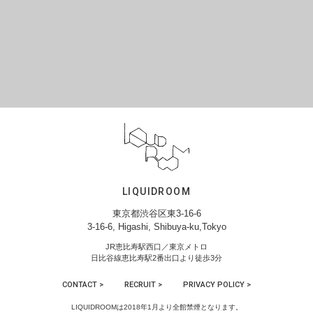
LIQUIDROOM
東京都渋谷区東3-16-6
3-16-6, Higashi, Shibuya-ku,Tokyo
JR恵比寿駅西口／東京メトロ
日比谷線恵比寿駅2番出口より徒歩3分
CONTACT >
RECRUIT >
PRIVACY POLICY >
LIQUIDROOMは2018年1月より全館禁煙となります。