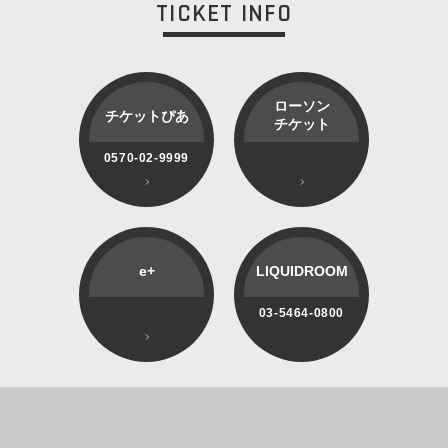
TICKET INFO
ローソン
チケットぴあ
チケット
0570-02-9999
e+
LIQUIDROOM
03-5464-0800