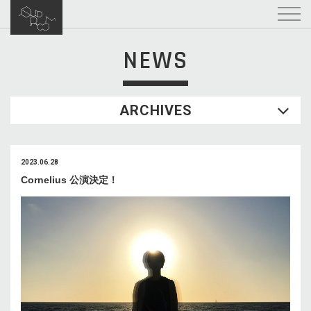
NEWS
ARCHIVES
2023.06.28
Cornelius 公演決定！