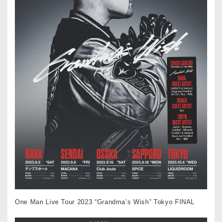
One Man Live Tour 2023 “Grandma’s Wish” Tokyo FINAL