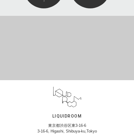
LIQUIDROOM
東京都渋谷区東3-16-6
3-16-6, Higashi, Shibuya-ku,Tokyo