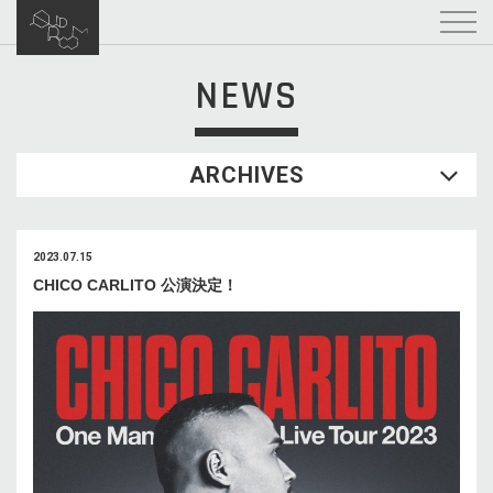
NEWS
ARCHIVES
2023.07.15
CHICO CARLITO 公演決定！