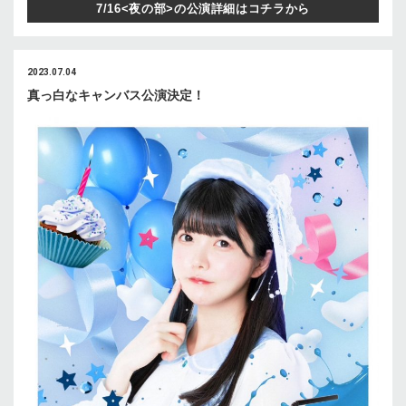
7/16<夜の部>の公演詳細はコチラから
2023.07.04
真っ⽩なキャンバス公演決定！