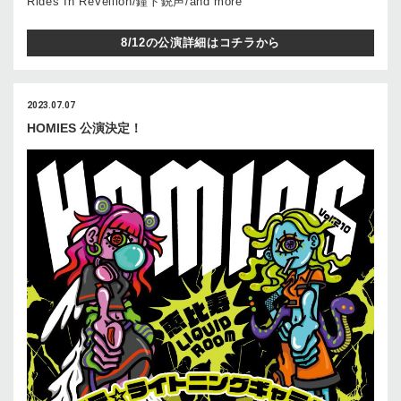
Rides In ReVellion/鐘ト銃声/and more
8/12の公演詳細はコチラから
2023.07.07
HOMIES 公演決定！