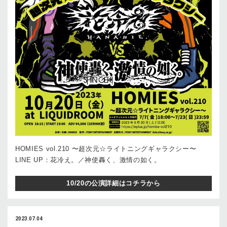
HOMIES vol.210 〜超次元☆ライトニングギャラクシー〜
LINE UP：花冷え。／神使轟く、激情の如く。
10/20の公演詳細はコチラから
2023.07.04