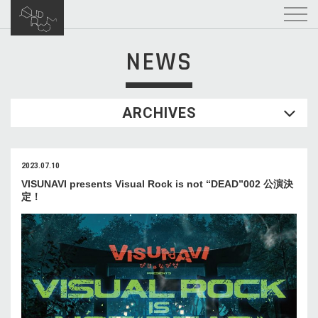
NEWS
ARCHIVES
2023.07.10
VISUNAVI presents Visual Rock is not “DEAD”002 公演決
定！