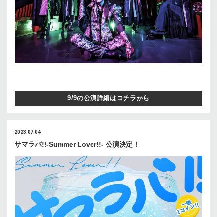
9/9の公演詳細はコチラから
2023.07.04
サマラバ!!-Summer Lover!!- 公演決定！