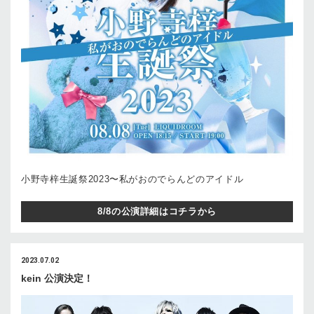
⼩野寺梓⽣誕祭2023〜私がおのでらんどのアイドル
8/8の公演詳細はコチラから
2023.07.02
kein 公演決定！