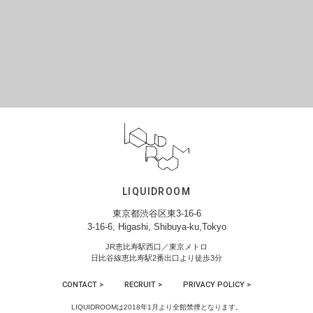
LIQUIDROOM
東京都渋谷区東3-16-6
3-16-6, Higashi, Shibuya-ku,Tokyo
JR恵比寿駅西口／東京メトロ
日比谷線恵比寿駅2番出口より徒歩3分
CONTACT >
RECRUIT >
PRIVACY POLICY >
LIQUIDROOMは2018年1月より全館禁煙となります。