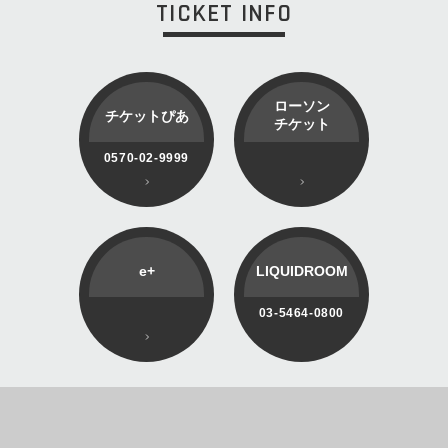
TICKET INFO
ローソン
チケットぴあ
チケット
0570-02-9999
e+
LIQUIDROOM
03-5464-0800