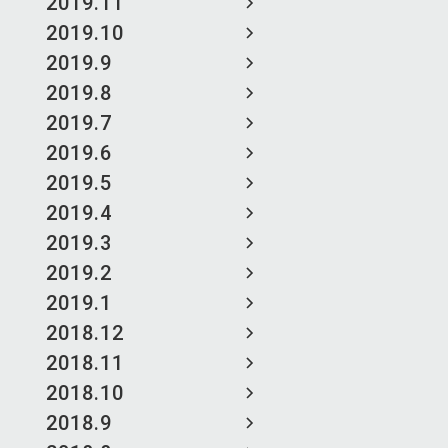
2019.11
2019.10
2019.9
2019.8
2019.7
2019.6
2019.5
2019.4
2019.3
2019.2
2019.1
2018.12
2018.11
2018.10
2018.9