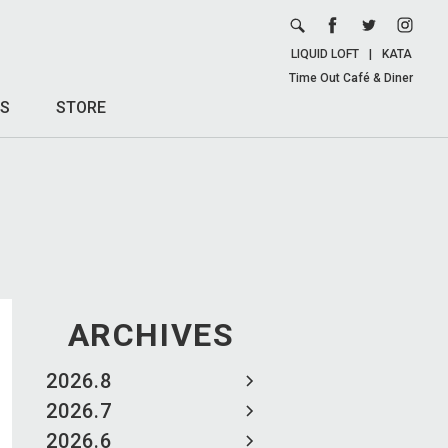
LIQUID LOFT
|
KATA
Time Out Café & Diner
S
STORE
ARCHIVES
2026.8
2026.7
2026.6