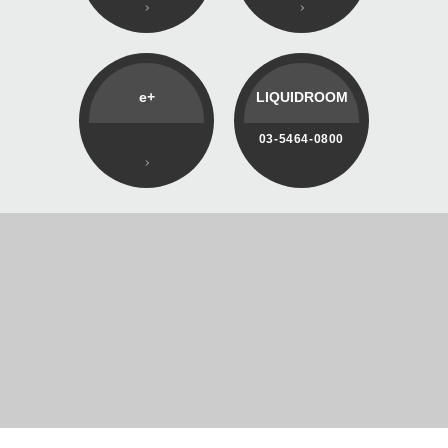
e+
LIQUIDROOM
03-5464-0800