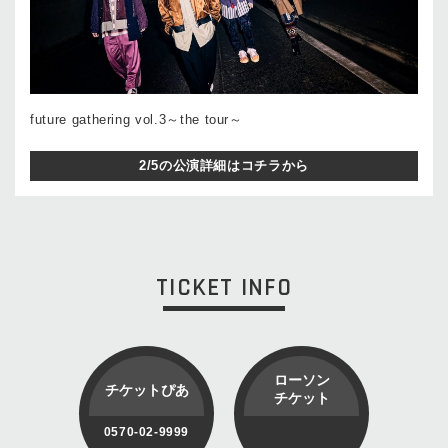
future gathering vol.3～the tour～
2/5の公演詳細はコチラから
TICKET INFO
ローソン
チケットぴあ
チケット
0570-02-9999