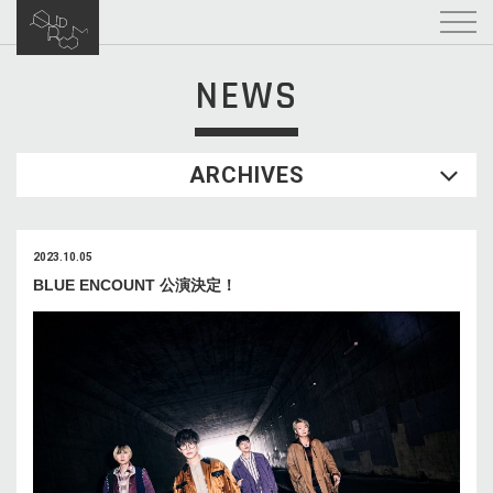
NEWS
ARCHIVES
2023.10.05
BLUE ENCOUNT 公演決定！