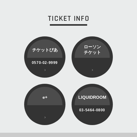
TICKET INFO
ローソン
チケットぴあ
チケット
0570-02-9999
e+
LIQUIDROOM
03-5464-0800