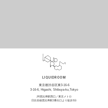
LIQUIDROOM
東京都渋谷区東3-16-6
3-16-6, Higashi, Shibuya-ku,Tokyo
JR恵比寿駅西口／東京メトロ
日比谷線恵比寿駅2番出口より徒歩3分