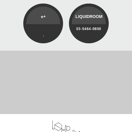
e+
LIQUIDROOM
03-5464-0800