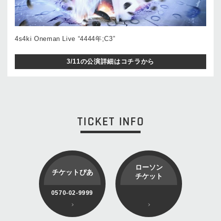
4s4ki Oneman Live “4444年;C3”
3/11の公演詳細はコチラから
TICKET INFO
ローソン
チケットぴあ
チケット
0570-02-9999