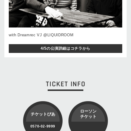
with Dreamrec VJ @LIQUIDROOM
4/5の公演詳細はコチラから
TICKET INFO
ローソン
チケットぴあ
チケット
0570-02-9999