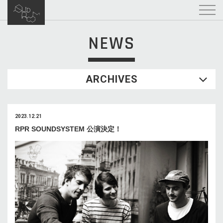
NEWS
ARCHIVES
2023.12.21
RPR SOUNDSYSTEM 公演決定！