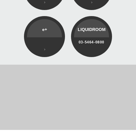
e+
LIQUIDROOM
03-5464-0800