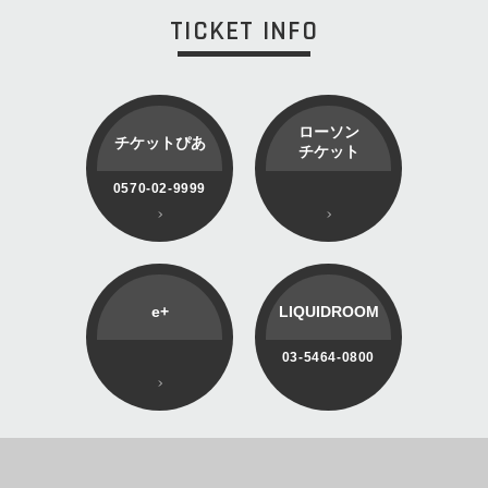
TICKET INFO
ローソン
チケットぴあ
チケット
0570-02-9999
e+
LIQUIDROOM
03-5464-0800