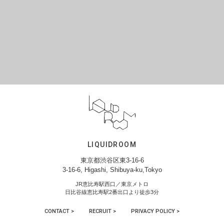
LIQUIDROOM
東京都渋谷区東3-16-6
3-16-6, Higashi, Shibuya-ku,Tokyo
JR恵比寿駅西口／東京メトロ
日比谷線恵比寿駅2番出口より徒歩3分
CONTACT >
RECRUIT >
PRIVACY POLICY >