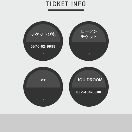
TICKET INFO
ローソン
チケットぴあ
チケット
0570-02-9999
e+
LIQUIDROOM
03-5464-0800