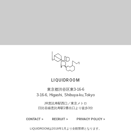
LIQUIDROOM
東京都渋谷区東3-16-6
3-16-6, Higashi, Shibuya-ku,Tokyo
JR恵比寿駅西口／東京メトロ
日比谷線恵比寿駅2番出口より徒歩3分
CONTACT >
RECRUIT >
PRIVACY POLICY >
LIQUIDROOMは2018年1月より全館禁煙となります。