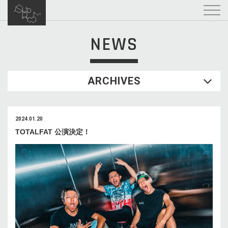
NEWS
ARCHIVES
2024.01.20
TOTALFAT 公演決定！