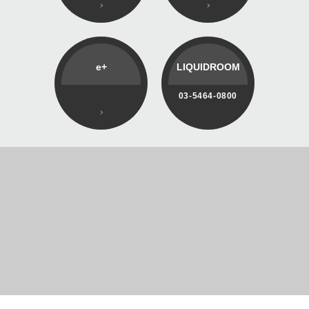
e+
LIQUIDROOM
03-5464-0800