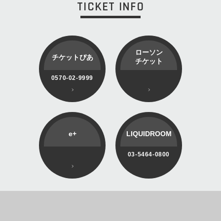
TICKET INFO
ローソン
チケットぴあ
チケット
0570-02-9999
e+
LIQUIDROOM
03-5464-0800