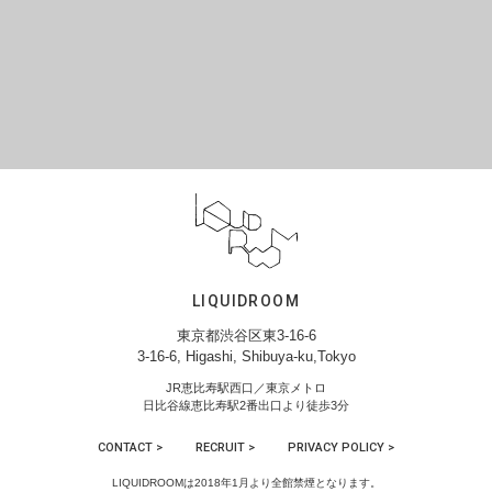
LIQUIDROOM
東京都渋谷区東3-16-6
3-16-6, Higashi, Shibuya-ku,Tokyo
JR恵比寿駅西口／東京メトロ
日比谷線恵比寿駅2番出口より徒歩3分
CONTACT >
RECRUIT >
PRIVACY POLICY >
LIQUIDROOMは2018年1月より全館禁煙となります。