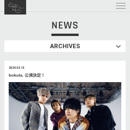
NEWS
ARCHIVES
2024.02.10
bokula. 公演決定！