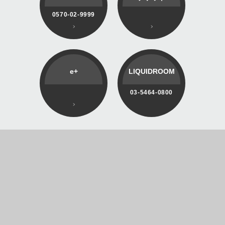
0570-02-9999
e+
LIQUIDROOM
03-5464-0800