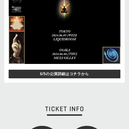
6/5の公演詳細はコチラから
TICKET INFO