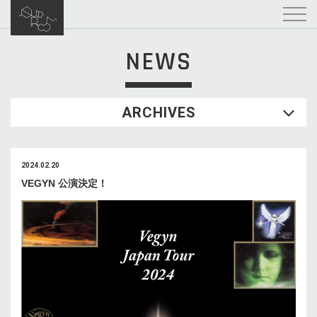
NEWS
ARCHIVES
2024.02.20
VEGYN 公演決定！