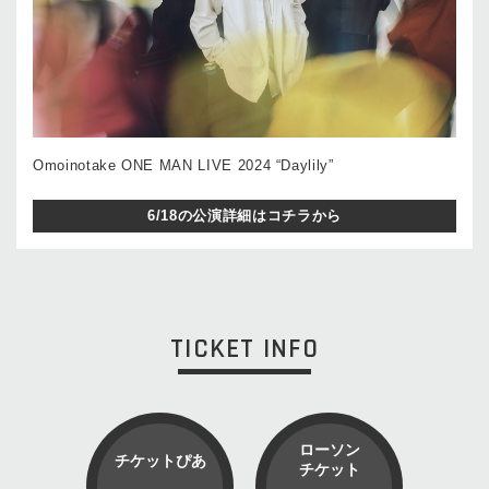
Omoinotake ONE MAN LIVE 2024 “Daylily”
6/18の公演詳細はコチラから
TICKET INFO
ローソン
チケットぴあ
チケット