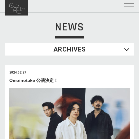
NEWS
ARCHIVES
2024.02.27
Omoinotake 公演決定！