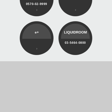
0570-02-9999
e+
LIQUIDROOM
03-5464-0800