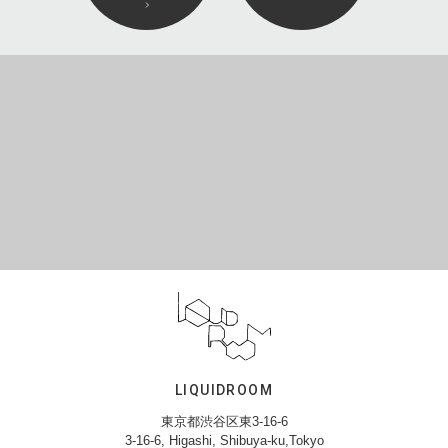
LIQUIDROOM
東京都渋谷区東3-16-6
3-16-6, Higashi, Shibuya-ku,Tokyo