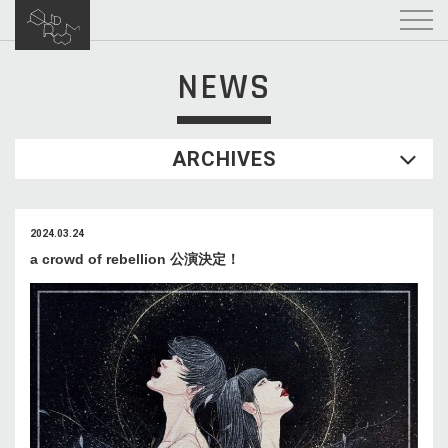
NEWS
ARCHIVES
2024.03.24
a crowd of rebellion 公演決定！