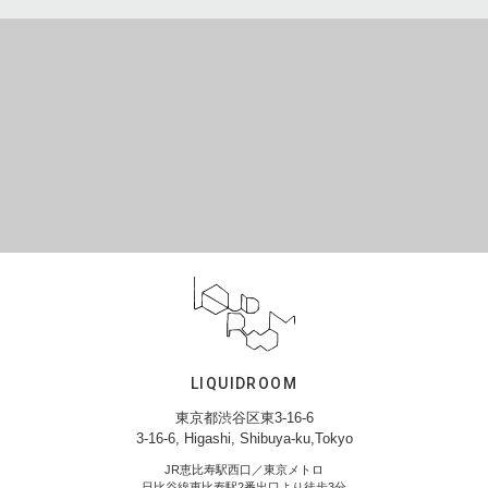
LIQUIDROOM
東京都渋谷区東3-16-6
3-16-6, Higashi, Shibuya-ku,Tokyo
JR恵比寿駅西口／東京メトロ
日比谷線恵比寿駅2番出口より徒歩3分