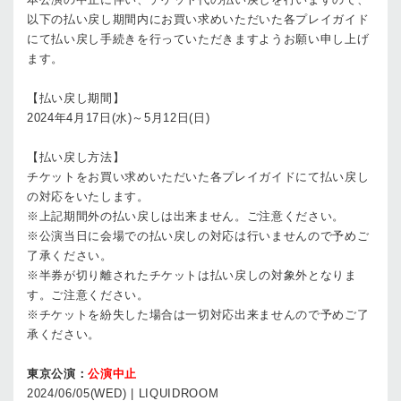
以下の払い戻し期間内にお買い求めいただいた各プレイガイド
にて払い戻し手続きを行っていただきますようお願い申し上げ
ます。
【払い戻し期間】
2024年4月17日(水)～5月12日(日)
【払い戻し方法】
チケットをお買い求めいただいた各プレイガイドにて払い戻し
の対応をいたします。
※上記期間外の払い戻しは出来ません。ご注意ください。
※公演当日に会場での払い戻しの対応は行いませんので予めご
了承ください。
※半券が切り離されたチケットは払い戻しの対象外となりま
す。ご注意ください。
※チケットを紛失した場合は一切対応出来ませんので予めご了
承ください。
東京公演：
公演中止
2024/06/05(WED) | LIQUIDROOM