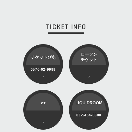
TICKET INFO
ローソン
チケットぴあ
チケット
0570-02-9999
e+
LIQUIDROOM
03-5464-0800