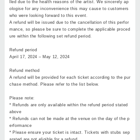
lled due to the health reasons of the artist. We sincerely ap
ologise for any inconvenience this may cause to customers
who were looking forward to this event.
A refund will be issued due to the cancellation of this perfor
mance, so please be sure to complete the applicable proced
ure within the following set refund period.
Refund period
April 17, 2024 – May 12, 2024
Refund method
A refund will be provided for each ticket according to the pur
chase method. Please refer to the list below.
Please note:
* Refunds are only available within the refund period stated
above
* Refunds can not be made at the venue on the day of the p
erformance
* Please ensure your ticket is intact. Tickets with stubs sep
arated are not eligible for a refund