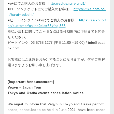
■e+にてご購入のお客様
http://eplus.jp/refund1/
■ローソンチケットにてご購入のお客様
http://l-tike.com/oc/
lt/haraimodoshi/
■ビートインク / Zaikoにてご購入のお客様
https://zaiko.io/f
aq/customer/online?cid=63#faq-363
※払い戻しに関してご不明な点は受付期間内に下記までお問合
せください。
ビートインク: 03-5768-1277 (平日11:00～19:00) / info@beati
nk.com
お客様にはご迷惑をおかけすることになりますが、何卒ご理解
賜りますようお願い申し上げます。
ーーー
[Important Announcement]
Vegyn – Japan Tour
Tokyo and Osaka events cancellation notice
We regret to inform that Vegyn in Tokyo and Osaka perform
ances, scheduled to be held in June 2024, have been cance