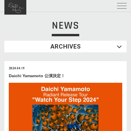
NEWS
ARCHIVES
2024.04.19
Daichi Yamamoto 公演決定！