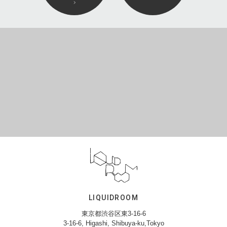
LIQUIDROOM
東京都渋谷区東3-16-6
3-16-6, Higashi, Shibuya-ku,Tokyo