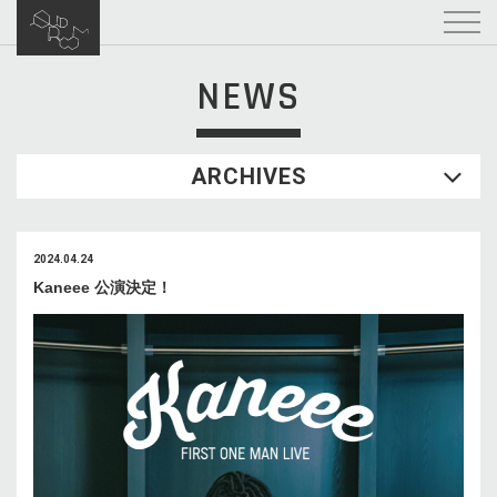
NEWS
ARCHIVES
2024.04.24
Kaneee 公演決定！