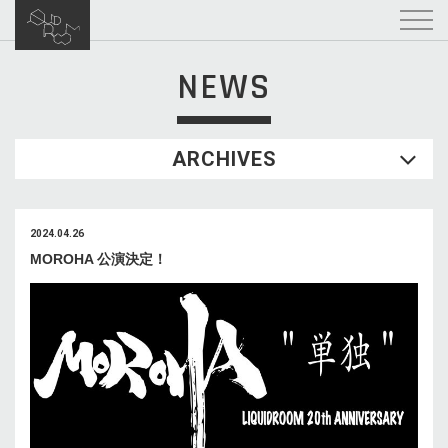
NEWS
ARCHIVES
2024.04.26
MOROHA 公演決定！