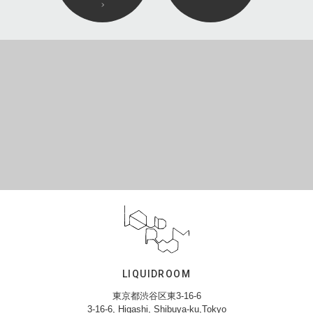
LIQUIDROOM
東京都渋谷区東3-16-6
3-16-6, Higashi, Shibuya-ku,Tokyo