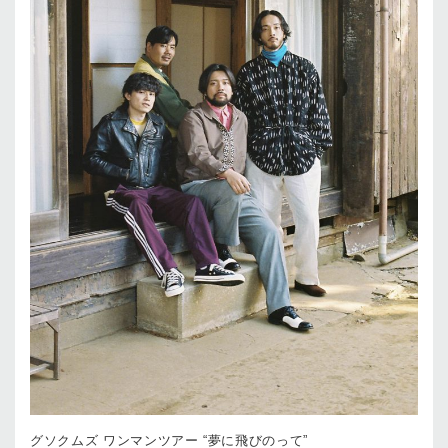
グソクムズ ワンマンツアー “夢に飛びのって”