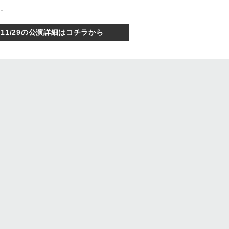
劇」
11/29の公演詳細はコチラから