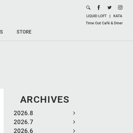
LIQUID LOFT
|
KATA
Time Out Café & Diner
S
STORE
ARCHIVES
2026.8
2026.7
2026.6