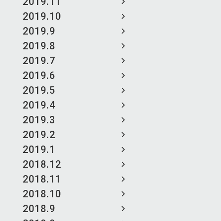
2019.11
2019.10
2019.9
2019.8
2019.7
2019.6
2019.5
2019.4
2019.3
2019.2
2019.1
2018.12
2018.11
2018.10
2018.9