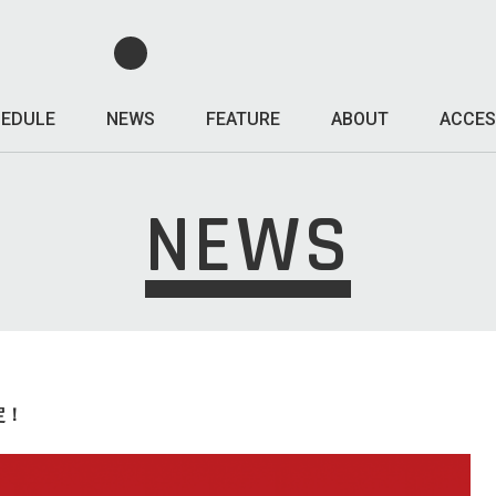
EDULE
NEWS
FEATURE
ABOUT
ACCES
NEWS
定！